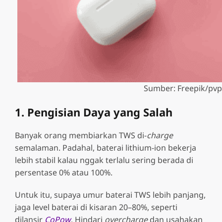
Sumber: Freepik/pvp
1. Pengisian Daya yang Salah
Banyak orang membiarkan TWS di-
charge
semalaman. Padahal, baterai lithium-ion bekerja
lebih stabil kalau nggak terlalu sering berada di
persentase 0% atau 100%.
Untuk itu, supaya umur baterai TWS lebih panjang,
jaga level baterai di kisaran 20–80%, seperti
dilansir
CoPow
. Hindari
overcharge
dan usahakan