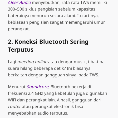
Cleer Audio
menyebutkan, rata-rata TWS memiliki
300–500 siklus pengisian sebelum kapasitas
baterainya menurun secara alami. Itu artinya,
kebiasaan pengisian sangat memengaruhi umur
perangkat.
2. Koneksi Bluetooth Sering
Terputus
Lagi
meeting online
atau dengar musik, tiba-tiba
suara hilang beberapa detik? Ini biasanya
berkaitan dengan gangguan sinyal pada TWS.
Menurut
Soundcore
, Bluetooth bekerja di
frekuensi 2.4 GHz yang kebetulan juga digunakan
WiFi dan perangkat lain. Alhasil, gangguan dari
router
atau perangkat elektronik bisa
menyebabkan audio terputus.