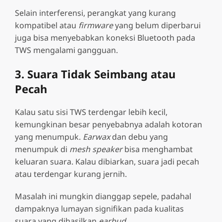
Selain interferensi, perangkat yang kurang
kompatibel atau
firmware
yang belum diperbarui
juga bisa menyebabkan koneksi Bluetooth pada
TWS mengalami gangguan.
3. Suara Tidak Seimbang atau
Pecah
Kalau satu sisi TWS terdengar lebih kecil,
kemungkinan besar penyebabnya adalah kotoran
yang menumpuk.
Earwax
dan debu yang
menumpuk di
mesh speaker
bisa menghambat
keluaran suara. Kalau dibiarkan, suara jadi pecah
atau terdengar kurang jernih.
Masalah ini mungkin dianggap sepele, padahal
dampaknya lumayan signifikan pada kualitas
suara yang dihasilkan
earbud
.