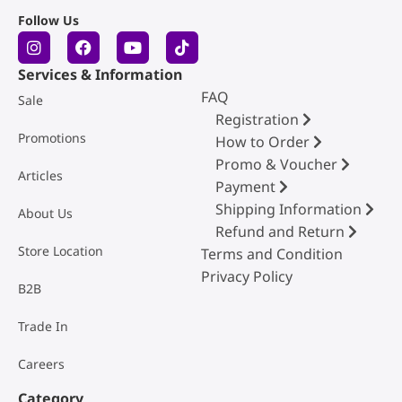
Follow Us
Services & Information
FAQ
Sale
Registration
Promotions
How to Order
Promo & Voucher
Articles
Payment
Shipping Information
About Us
Refund and Return
Store Location
Terms and Condition
Privacy Policy
B2B
Trade In
Careers
Category