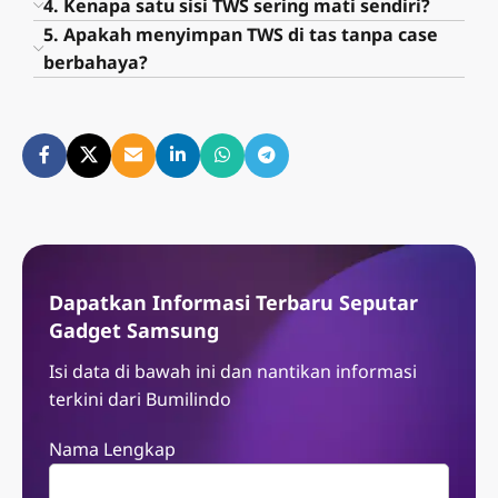
4. Kenapa satu sisi TWS sering mati sendiri?
5. Apakah menyimpan TWS di tas tanpa case
berbahaya?
Dapatkan Informasi Terbaru Seputar
Gadget Samsung
Isi data di bawah ini dan nantikan informasi
terkini dari Bumilindo
Nama Lengkap