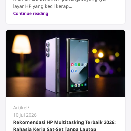
layar HP yang kecil kerap...
Continue reading
Artikel
10 Jul 2026
Rekomendasi HP Multitasking Terbaik 2026:
Rahasia Kerja Sat-Set Tanpa Laptop