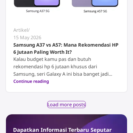
Artikel
15 May 2026
Samsung A37 vs A57: Mana Rekomendasi HP
6 Jutaan Paling Worth It?
Kalau budget kamu pas dan butuh
rekomendasi hp 6 jutaan khusus dari
Samsung, seri Galaxy A ini bisa banget jadi...
Continue reading
Load more posts
Dapatkan Informasi Terbaru Seputar