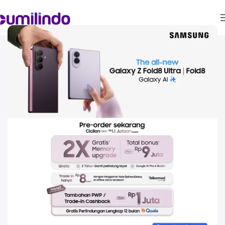
BLOG & ARTICLE
Update Info HP
Samsung Terbaru