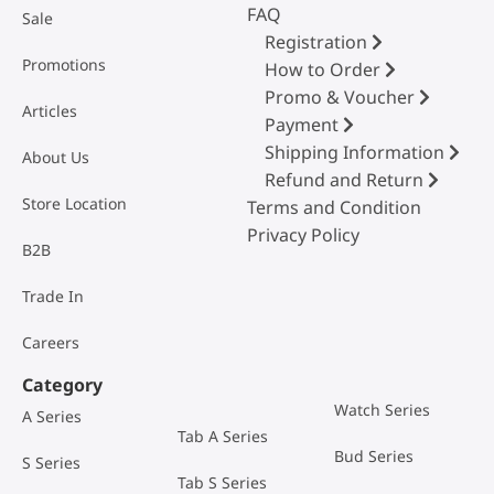
FAQ
Sale
Registration
Promotions
How to Order
Promo & Voucher
Articles
Payment
Shipping Information
About Us
Refund and Return
Store Location
Terms and Condition
Privacy Policy
B2B
Trade In
Careers
Category
Watch Series
A Series
Tab A Series
Bud Series
S Series
Tab S Series