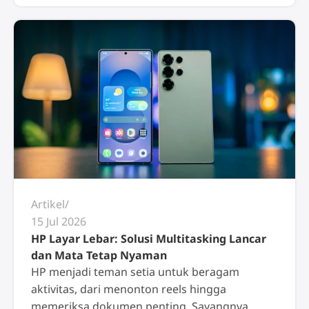
Artikel
15 Jul 2026
HP Layar Lebar: Solusi Multitasking Lancar
dan Mata Tetap Nyaman
HP menjadi teman setia untuk beragam
aktivitas, dari menonton reels hingga
memeriksa dokumen penting. Sayangnya,