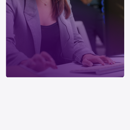
Masih ragu
dengan pilihanmu?
Konsultasikan dengan kami setiap saat
Konsultasi Whatsapp