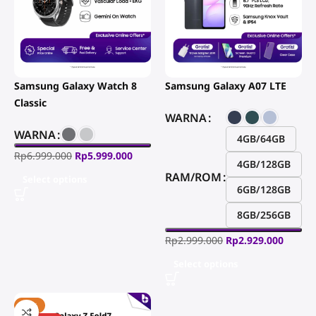
Samsung Galaxy Watch 8
Samsung Galaxy A07 LTE
Classic
WARNA
WARNA
4GB/64GB
Rp
6.999.000
Rp
5.999.000
4GB/128GB
RAM/ROM
Select options
6GB/128GB
8GB/256GB
Rp
2.999.000
Rp
2.929.000
Select options
-16%