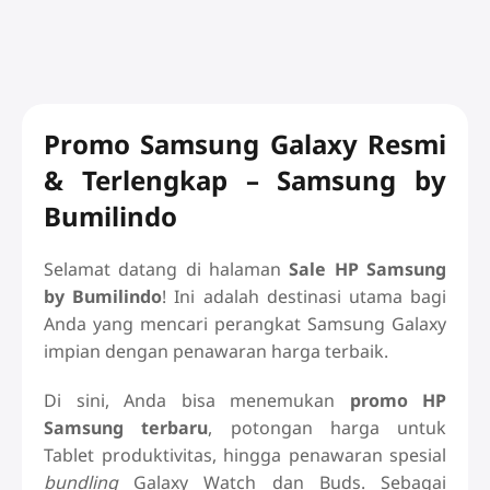
Masih ragu
dengan pilihanmu?
Konsultasikan dengan kami setiap saat
Konsultasi Whatsapp
Promo Samsung Galaxy Resmi
& Terlengkap – Samsung by
Bumilindo
Selamat datang di halaman
Sale HP Samsung
by Bumilindo
! Ini adalah destinasi utama bagi
Anda yang mencari perangkat Samsung Galaxy
impian dengan penawaran harga terbaik.
Di sini, Anda bisa menemukan
promo HP
Samsung terbaru
, potongan harga untuk
Tablet produktivitas, hingga penawaran spesial
bundling
Galaxy Watch dan Buds. Sebagai