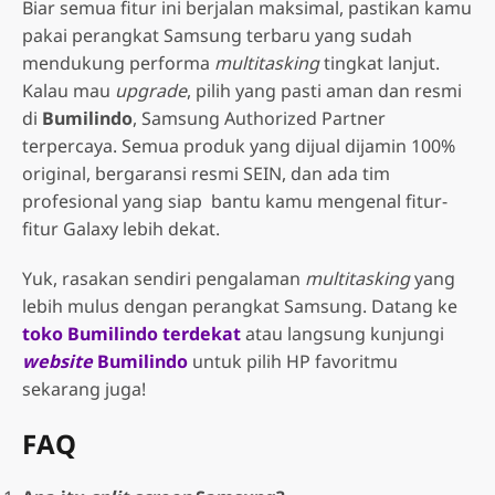
Biar semua fitur ini berjalan maksimal, pastikan kamu
pakai perangkat Samsung terbaru yang sudah
mendukung performa
multitasking
tingkat lanjut.
Kalau mau
upgrade
, pilih yang pasti aman dan resmi
di
Bumilindo
, Samsung Authorized Partner
terpercaya. Semua produk yang dijual dijamin 100%
original, bergaransi resmi SEIN, dan ada tim
profesional yang siap bantu kamu mengenal fitur-
fitur Galaxy lebih dekat.
Yuk, rasakan sendiri pengalaman
multitasking
yang
lebih mulus dengan perangkat Samsung. Datang ke
toko Bumilindo terdekat
atau langsung kunjungi
website
Bumilindo
untuk pilih HP favoritmu
sekarang juga!
FAQ