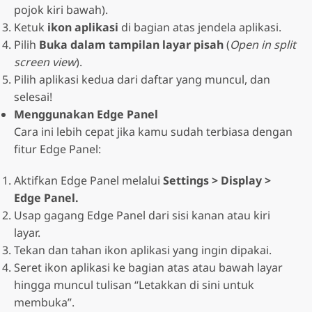
pojok kiri bawah).
Ketuk
ikon aplikasi
di bagian atas jendela aplikasi.
Pilih
Buka dalam tampilan layar pisah
(
Open in split
screen view
).
Pilih aplikasi kedua dari daftar yang muncul, dan
selesai!
Menggunakan Edge Panel
Cara ini lebih cepat jika kamu sudah terbiasa dengan
fitur Edge Panel:
Aktifkan Edge Panel melalui
Settings > Display >
Edge Panel.
Usap gagang Edge Panel dari sisi kanan atau kiri
layar.
Tekan dan tahan ikon aplikasi yang ingin dipakai.
Seret ikon aplikasi ke bagian atas atau bawah layar
hingga muncul tulisan “Letakkan di sini untuk
membuka”.