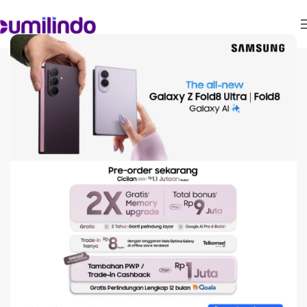
ARTIKEL
Tutorial Lengkap Caranya
Pakai Split Screen
Samsung di HP Kamu
On September 22, 2025