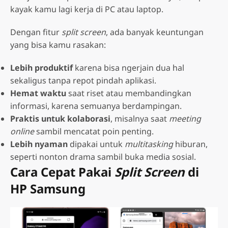
kayak kamu lagi kerja di PC atau laptop.
Dengan fitur
split screen
, ada banyak keuntungan
yang bisa kamu rasakan:
Lebih produktif
karena bisa ngerjain dua hal
sekaligus tanpa repot pindah aplikasi.
Hemat waktu
saat riset atau membandingkan
informasi, karena semuanya berdampingan.
Praktis untuk kolaborasi
, misalnya saat
meeting
online
sambil mencatat poin penting.
Lebih nyaman
dipakai untuk
multitasking
hiburan,
seperti nonton drama sambil buka media sosial.
Cara Cepat Pakai
Split Screen
di
HP Samsung