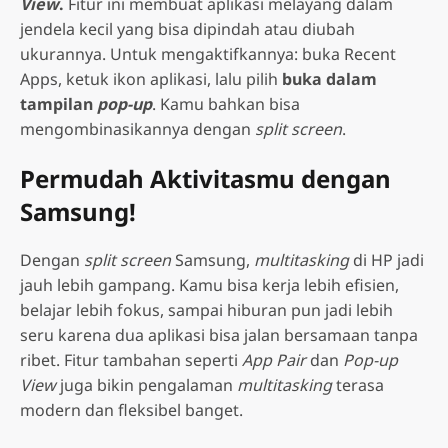
View
.
Fitur ini membuat aplikasi melayang dalam
jendela kecil yang bisa dipindah atau diubah
ukurannya. Untuk mengaktifkannya: buka Recent
Apps, ketuk ikon aplikasi, lalu pilih
buka dalam
tampilan
pop-up
. Kamu bahkan bisa
mengombinasikannya dengan
split screen
.
Permudah Aktivitasmu dengan
Samsung!
Dengan
split screen
Samsung,
multitasking
di HP jadi
jauh lebih gampang. Kamu bisa kerja lebih efisien,
belajar lebih fokus, sampai hiburan pun jadi lebih
seru karena dua aplikasi bisa jalan bersamaan tanpa
ribet. Fitur tambahan seperti
App Pair
dan
Pop-up
View
juga bikin pengalaman
multitasking
terasa
modern dan fleksibel banget.