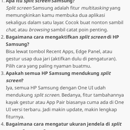
Apa itu
split screen
Samsung?
Split screen
Samsung adalah fitur
multitasking
yang
memungkinkan kamu membuka dua aplikasi
sekaligus dalam satu layar. Cocok buat nonton sambil
chat
, atau
browsing
sambil catat poin penting.
Bagaimana cara mengaktifkan
split screen
di HP
Samsung?
Bisa lewat tombol Recent Apps, Edge Panel, atau
gestur usap dua jari (aktifkan dulu di pengaturan).
Pilih cara yang paling nyaman buatmu.
Apakah semua HP Samsung mendukung
split
screen
?
Iya, semua HP Samsung dengan One UI udah
mendukung
split screen
. Bedanya, fitur tambahannya
kayak gestur atau App Pair biasanya cuma ada di One
UI versi terbaru. Jadi makin update, makin lengkap
fiturnya.
Bagaimana cara mengatur ukuran jendela di
split