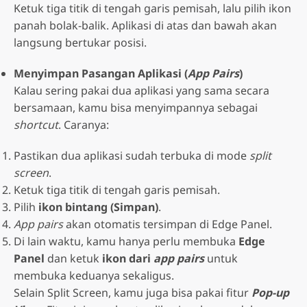
Ketuk tiga titik di tengah garis pemisah, lalu pilih ikon
panah bolak-balik. Aplikasi di atas dan bawah akan
langsung bertukar posisi.
Menyimpan Pasangan Aplikasi (
App Pairs
)
Kalau sering pakai dua aplikasi yang sama secara
bersamaan, kamu bisa menyimpannya sebagai
shortcut
. Caranya:
Pastikan dua aplikasi sudah terbuka di mode
split
screen
.
Ketuk tiga titik di tengah garis pemisah.
Pilih
ikon bintang (Simpan)
.
App pairs
akan otomatis tersimpan di Edge Panel.
Di lain waktu, kamu hanya perlu membuka
Edge
Panel
dan ketuk
ikon dari
app pairs
untuk
membuka keduanya sekaligus.
Selain Split Screen, kamu juga bisa pakai fitur
Pop-up