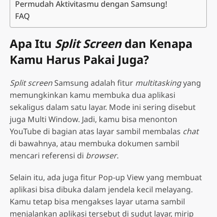
Permudah Aktivitasmu dengan Samsung!
FAQ
Apa Itu
Split Screen
dan Kenapa
Kamu Harus Pakai Juga?
Split screen
Samsung adalah fitur
multitasking
yang
memungkinkan kamu membuka dua aplikasi
sekaligus dalam satu layar. Mode ini sering disebut
juga Multi Window. Jadi, kamu bisa menonton
YouTube di bagian atas layar sambil membalas
chat
di bawahnya, atau membuka dokumen sambil
mencari referensi di
browser
.
Selain itu, ada juga fitur Pop-up View yang membuat
aplikasi bisa dibuka dalam jendela kecil melayang.
Kamu tetap bisa mengakses layar utama sambil
menjalankan aplikasi tersebut di sudut layar, mirip