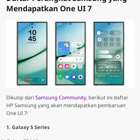
Mendapatkan One UI 7
Dikutip dari
Samsung Community
, berikut ini daftar
HP Samsung yang akan mendapatkan pembaruan
One UI 7:
1. Galaxy S Series