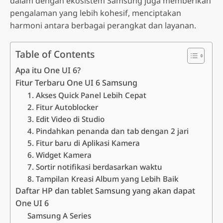
dalam dengan ekosistem Samsung juga memberikan
pengalaman yang lebih kohesif, menciptakan
harmoni antara berbagai perangkat dan layanan.
Table of Contents
Apa itu One UI 6?
Fitur Terbaru One UI 6 Samsung
1. Akses Quick Panel Lebih Cepat
2. Fitur Autoblocker
3. Edit Video di Studio
4. Pindahkan penanda dan tab dengan 2 jari
5. Fitur baru di Aplikasi Kamera
6. Widget Kamera
7. Sortir notifikasi berdasarkan waktu
8. Tampilan Kreasi Album yang Lebih Baik
Daftar HP dan tablet Samsung yang akan dapat
One UI 6
Samsung A Series