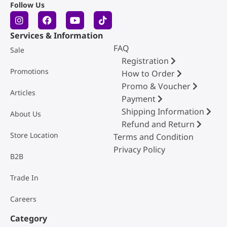
Follow Us
Services & Information
FAQ
Sale
Registration
Promotions
How to Order
Promo & Voucher
Articles
Payment
Shipping Information
About Us
Refund and Return
Store Location
Terms and Condition
Privacy Policy
B2B
Trade In
Careers
Category