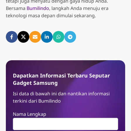
tetapi juga menyatu dengan gaya hidup Anda.
Bersama
Bumilindo
, langkah Anda menuju era
teknologi masa depan dimulai sekarang.
Dapatkan Informasi Terbaru Seputar
Gadget Samsung
Isi data di bawah ini dan nantikan informasi
terkini dari Bumilindo
Nama Lengkap