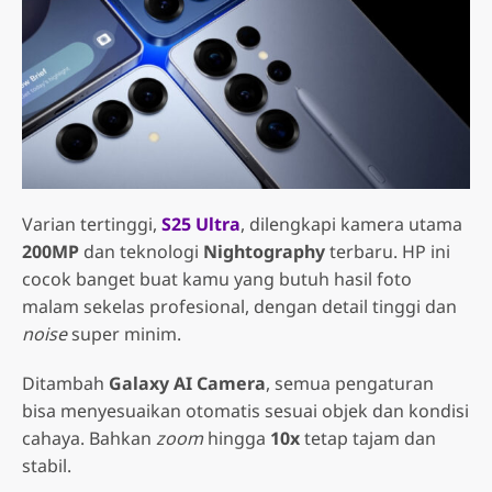
Varian tertinggi,
S25 Ultra
, dilengkapi kamera utama
200MP
dan teknologi
Nightography
terbaru. HP ini
cocok banget buat kamu yang butuh hasil foto
malam sekelas profesional, dengan detail tinggi dan
noise
super minim.
Ditambah
Galaxy AI Camera
, semua pengaturan
bisa menyesuaikan otomatis sesuai objek dan kondisi
cahaya. Bahkan
zoom
hingga
10x
tetap tajam dan
stabil.