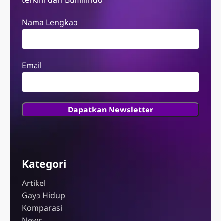
terkini dari Bumilindo
Nama Lengkap
Email
Kategori
Artikel
Gaya Hidup
Komparasi
News