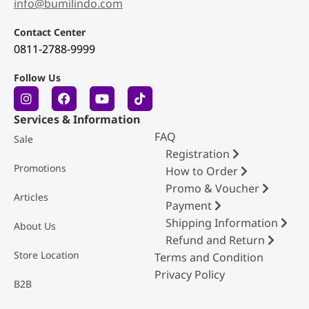
info@bumilindo.com
Contact Center
0811-2788-9999
Follow Us
Services & Information
FAQ
Sale
Registration
Promotions
How to Order
Promo & Voucher
Articles
Payment
Shipping Information
About Us
Refund and Return
Store Location
Terms and Condition
Privacy Policy
B2B