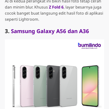
AI di kedua perangkat ini bikin hasil foto tetap cerah
dan minim blur. Khusus
Z Fold 6
, layar besarnya juga
cocok banget buat langsung edit hasil foto di aplikasi
seperti Lightroom.
3.
Samsung Galaxy A56 dan A36