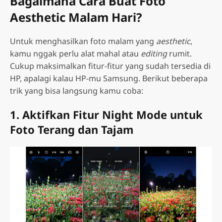
Bagaimana Cara Buat Foto
Aesthetic Malam Hari?
Untuk menghasilkan foto malam yang
aesthetic
,
kamu nggak perlu alat mahal atau
editing
rumit.
Cukup maksimalkan fitur-fitur yang sudah tersedia di
HP, apalagi kalau HP-mu Samsung. Berikut beberapa
trik yang bisa langsung kamu coba:
1. Aktifkan Fitur Night Mode untuk
Foto Terang dan Tajam