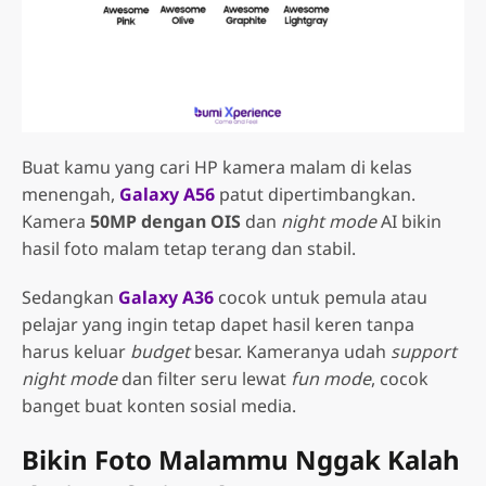
Buat kamu yang cari HP kamera malam di kelas
menengah,
Galaxy A56
patut dipertimbangkan.
Kamera
50MP dengan OIS
dan
night mode
AI bikin
hasil foto malam tetap terang dan stabil.
Sedangkan
Galaxy A36
cocok untuk pemula atau
pelajar yang ingin tetap dapet hasil keren tanpa
harus keluar
budget
besar. Kameranya udah
support
night mode
dan filter seru lewat
fun mode
, cocok
banget buat konten sosial media.
Bikin Foto Malammu Nggak Kalah