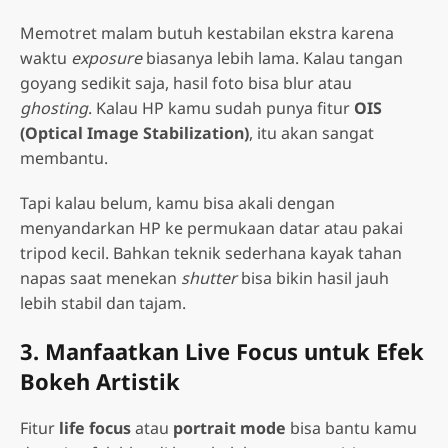
Memotret malam butuh kestabilan ekstra karena
waktu
exposure
biasanya lebih lama. Kalau tangan
goyang sedikit saja, hasil foto bisa blur atau
ghosting
. Kalau HP kamu sudah punya fitur
OIS
(Optical Image Stabilization)
, itu akan sangat
membantu.
Tapi kalau belum, kamu bisa akali dengan
menyandarkan HP ke permukaan datar atau pakai
tripod kecil. Bahkan teknik sederhana kayak tahan
napas saat menekan
shutter
bisa bikin hasil jauh
lebih stabil dan tajam.
3. Manfaatkan Live Focus untuk Efek
Bokeh Artistik
Fitur
life focus
atau
portrait mode
bisa bantu kamu