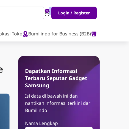
0
Login / Register
okasi Toko
Bumilindo for Business (B2B)
e
Dapatkan Informasi
Terbaru Seputar Gadget
Samsung
Isi data di bawah ini dan
nantikan informasi terkini dari
Bumilindo
Nama Lengkap