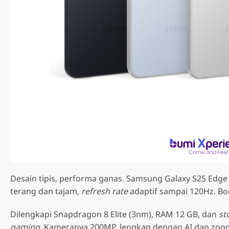
Desain tipis, performa ganas. Samsung Galaxy S25 Edge
terang dan tajam,
refresh rate
adaptif sampai 120Hz. B
Dilengkapi Snapdragon 8 Elite (3nm), RAM 12 GB, dan
st
gaming.
Kameranya 200MP, lengkap dengan AI dan zoom