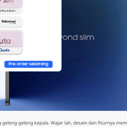
Smartphone
g geleng-geleng kepala. Wajar lah, desain dan fiturnya me