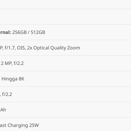
rnal:
256GB / 512GB
, f/1.7, OIS, 2x Optical Quality Zoom
12 MP, f/2.2
:
Hingga 8K
 f/2.2
mAh
ast Charging 25W