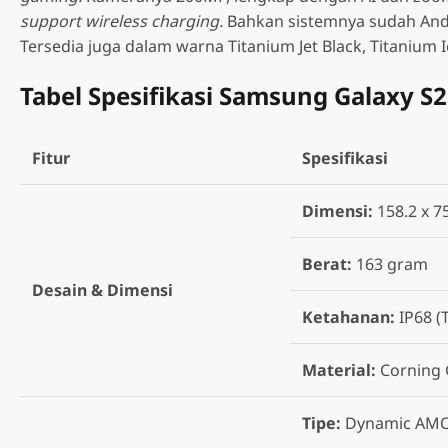
support wireless charging.
Bahkan sistemnya sudah Andr
Tersedia juga dalam warna Titanium Jet Black, Titanium Ic
Tabel Spesifikasi Samsung Galaxy S
Fitur
Spesifikasi
Dimensi:
158.2 x 7
Berat:
163 gram
Desain & Dimensi
Ketahanan:
IP68 (
Material:
Corning 
Tipe:
Dynamic AMOL