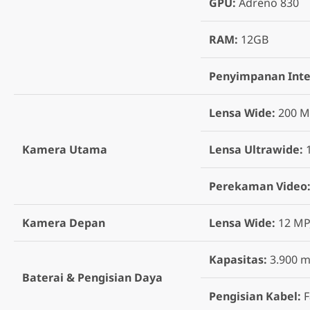
GPU:
Adreno 830
RAM:
12GB
Penyimpanan Inte
Lensa Wide:
200 MP
Kamera Utama
Lensa Ultrawide:
Perekaman Video
Kamera Depan
Lensa Wide:
12 MP,
Kapasitas:
3.900 
Baterai & Pengisian Daya
Pengisian Kabel:
F