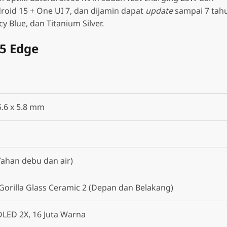
oid 15 + One UI 7, dan dijamin dapat
update
sampai 7 tah
y Blue, dan Titanium Silver.
25 Edge
5.6 x 5.8 mm
Tahan debu dan air)
Gorilla Glass Ceramic 2 (Depan dan Belakang)
ED 2X, 16 Juta Warna