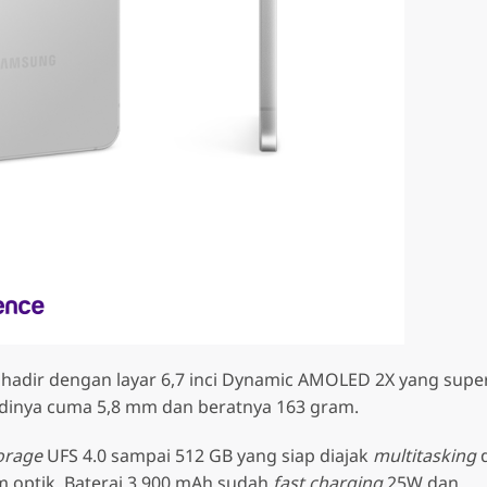
 hadir dengan layar 6,7 inci Dynamic AMOLED 2X yang supe
odinya cuma 5,8 mm dan beratnya 163 gram.
orage
UFS 4.0 sampai 512 GB yang siap diajak
multitasking
 optik. Baterai 3.900 mAh sudah
fast charging
25W dan