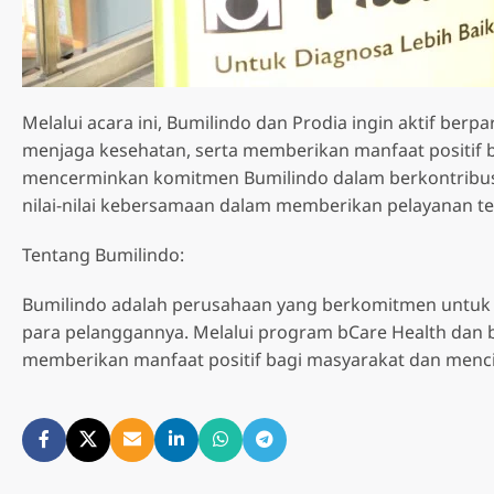
Melalui acara ini, Bumilindo dan Prodia ingin aktif be
menjaga kesehatan, serta memberikan manfaat positif ba
mencerminkan komitmen Bumilindo dalam berkontribus
nilai-nilai kebersamaan dalam memberikan pelayanan t
Tentang Bumilindo:
Bumilindo adalah perusahaan yang berkomitmen untuk
para pelanggannya. Melalui program bCare Health dan be
memberikan manfaat positif bagi masyarakat dan menci