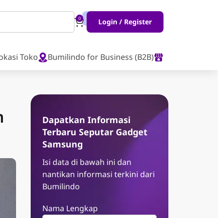
0
Login / Register
okasi Toko
Bumilindo for Business (B2B)
n
Dapatkan Informasi
Terbaru Seputar Gadget
Samsung
Isi data di bawah ini dan
nantikan informasi terkini dari
Bumilindo
Nama Lengkap