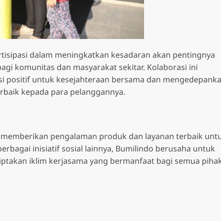
rpartisipasi dalam meningkatkan kesadaran akan pentingnya
gi komunitas dan masyarakat sekitar. Kolaborasi ini
i positif untuk kesejahteraan bersama dan mengedepank
erbaik kepada para pelanggannya.
 memberikan pengalaman produk dan layanan terbaik unt
rbagai inisiatif sosial lainnya, Bumilindo berusaha untuk
ptakan iklim kerjasama yang bermanfaat bagi semua pihak