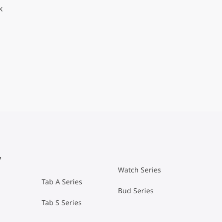
k
y
Watch Series
Tab A Series
Bud Series
Tab S Series