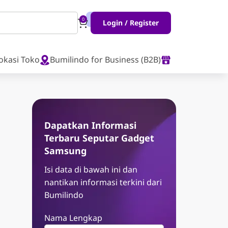
0
Login / Register
okasi Toko
Bumilindo for Business (B2B)
a
Dapatkan Informasi
Terbaru Seputar Gadget
Samsung
Isi data di bawah ini dan
nantikan informasi terkini dari
Bumilindo
Nama Lengkap