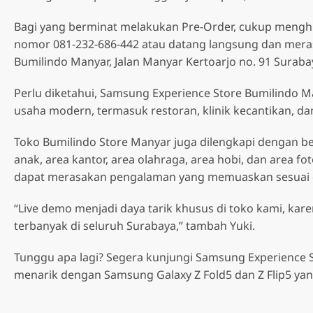
Bagi yang berminat melakukan Pre-Order, cukup mengh
nomor 081-232-686-442 atau datang langsung dan mera
Bumilindo Manyar, Jalan Manyar Kertoarjo no. 91 Suraba
Perlu diketahui, Samsung Experience Store Bumilindo Man
usaha modern, termasuk restoran, klinik kecantikan, d
Toko Bumilindo Store Manyar juga dilengkapi dengan berb
anak, area kantor, area olahraga, area hobi, dan area fo
dapat merasakan pengalaman yang memuaskan sesuai 
“Live demo menjadi daya tarik khusus di toko kami, kar
terbanyak di seluruh Surabaya,” tambah Yuki.
Tunggu apa lagi? Segera kunjungi Samsung Experience 
menarik dengan Samsung Galaxy Z Fold5 dan Z Flip5 yan