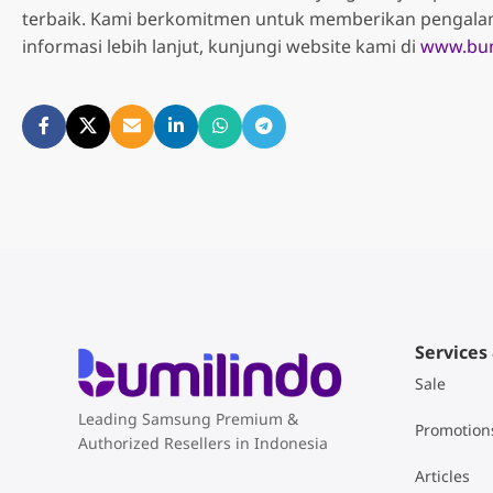
terbaik. Kami berkomitmen untuk memberikan pengala
informasi lebih lanjut, kunjungi website kami di
www.bum
Services
Sale
Leading Samsung Premium &
Promotion
Authorized Resellers in Indonesia
Articles