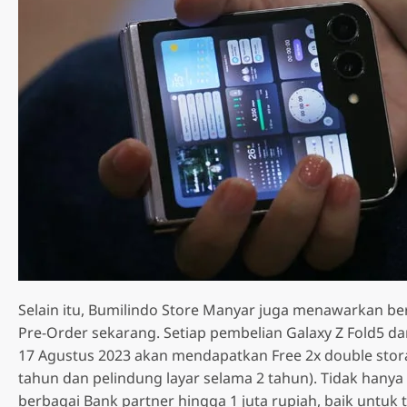
Selain itu, Bumilindo Store Manyar juga menawarkan b
Pre-Order sekarang. Setiap pembelian Galaxy Z Fold5 dan
17 Agustus 2023 akan mendapatkan Free 2x double stor
tahun dan pelindung layar selama 2 tahun). Tidak hanya
berbagai Bank partner hingga 1 juta rupiah, baik untuk