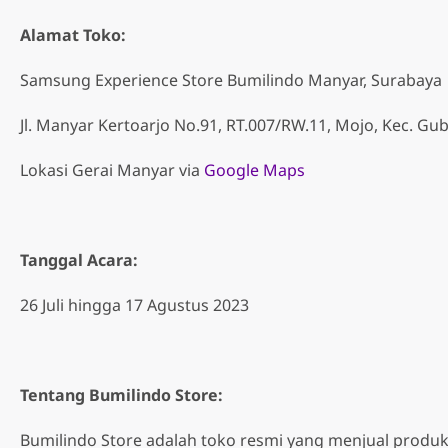
Alamat Toko:
Samsung Experience Store Bumilindo Manyar, Surabaya
Jl. Manyar Kertoarjo No.91, RT.007/RW.11, Mojo, Kec. Gu
Lokasi Gerai Manyar via
Google Maps
Tanggal Acara:
26 Juli hingga 17 Agustus 2023
Tentang Bumilindo Store:
Bumilindo Store adalah toko resmi yang menjual produ