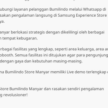
ubungi layanan pelanggan Bumilindo melalui Whatsapp di
sakan pengalaman langsung di Samsung Experience Store
ya.
yar berlokasi strategis dengan dikelilingi oleh berbagai
an tempat kebugaran.
agai fasilitas yang lengkap, seperti area keluarga, area a
tobooth. Semua fasilitas ini ditujukan agar para pengunjun
dengan gaya dan kebutuhan masing-masing.
ena Bumilindo Store Manyar memiliki Live demo terlengkap
Store Bumilindo Manyar dan rasakan sendiri pengalaman
g revolusioner!