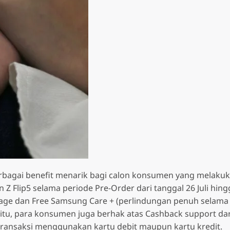
erbagai benefit menarik bagi calon konsumen yang melaku
 Z Flip5 selama periode Pre-Order dari tanggal 26 Juli hing
age dan Free Samsung Care + (perlindungan penuh selama
 itu, para konsumen juga berhak atas Cashback support dar
 transaksi menggunakan kartu debit maupun kartu kredit.