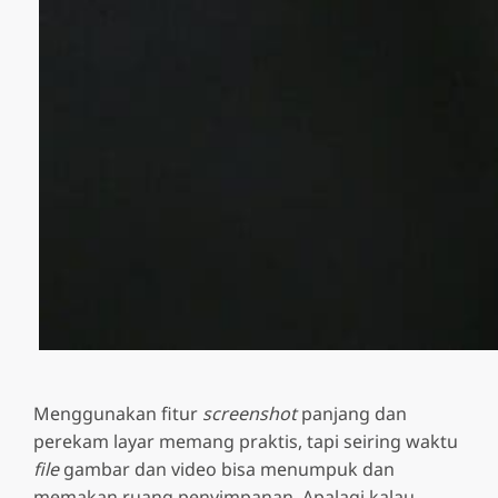
Menggunakan fitur
screenshot
panjang dan
perekam layar memang praktis, tapi seiring waktu
file
gambar dan video bisa menumpuk dan
memakan ruang penyimpanan. Apalagi kalau