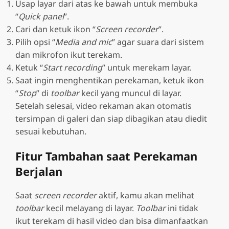
Usap layar dari atas ke bawah untuk membuka
“
Quick panel
”.
Cari dan ketuk ikon “
Screen recorder
”.
Pilih opsi “
Media and mic
” agar suara dari sistem
dan mikrofon ikut terekam.
Ketuk “
Start recording
” untuk merekam layar.
Saat ingin menghentikan perekaman, ketuk ikon
“
Stop
” di
toolbar
kecil yang muncul di layar.
Setelah selesai, video rekaman akan otomatis
tersimpan di galeri dan siap dibagikan atau diedit
sesuai kebutuhan.
Fitur Tambahan saat Perekaman
Berjalan
Saat
screen recorder
aktif, kamu akan melihat
toolbar
kecil melayang di layar.
Toolbar
ini tidak
ikut terekam di hasil video dan bisa dimanfaatkan