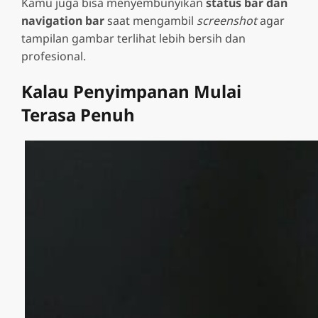
Kamu juga bisa menyembunyikan
status bar dan
navigation bar
saat mengambil
screenshot
agar
tampilan gambar terlihat lebih bersih dan
profesional.
Kalau Penyimpanan Mulai
Terasa Penuh