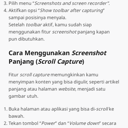
Pilih menu “
Screenshots and screen recorder”
.
Aktifkan opsi “
Show toolbar after capturing
”
sampai posisinya menyala.
Setelah
toolbar
aktif, kamu sudah siap
menggunakan fitur
screenshot
panjang kapan
pun dibutuhkan.
Cara Menggunakan
Screenshot
Panjang (
Scroll Capture
)
Fitur
scroll capture
memungkinkan kamu
menyimpan konten yang bisa digulir, seperti artikel
panjang atau halaman
website
, menjadi satu
gambar utuh.
Buka halaman atau aplikasi yang bisa di-
scroll
ke
bawah.
Tekan tombol “
Power
” dan “
Volume down
”
secara