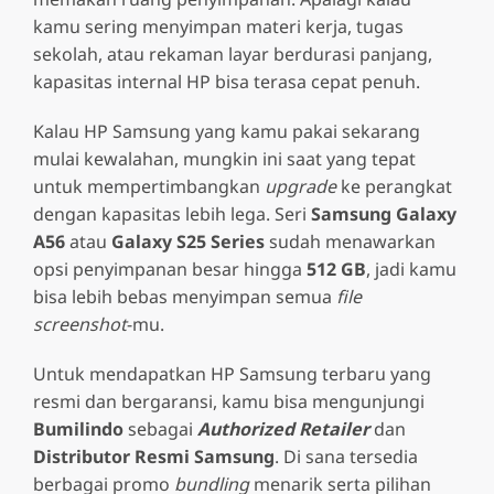
kamu sering menyimpan materi kerja, tugas
sekolah, atau rekaman layar berdurasi panjang,
kapasitas internal HP bisa terasa cepat penuh.
Kalau HP Samsung yang kamu pakai sekarang
mulai kewalahan, mungkin ini saat yang tepat
untuk mempertimbangkan
upgrade
ke perangkat
dengan kapasitas lebih lega. Seri
Samsung Galaxy
A56
atau
Galaxy S25 Series
sudah menawarkan
opsi penyimpanan besar hingga
512 GB
, jadi kamu
bisa lebih bebas menyimpan semua
file
screenshot
-mu.
Untuk mendapatkan HP Samsung terbaru yang
resmi dan bergaransi, kamu bisa mengunjungi
Bumilindo
sebagai
Authorized Retailer
dan
Distributor Resmi Samsung
. Di sana tersedia
berbagai promo
bundling
menarik serta pilihan