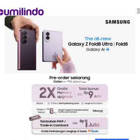
Home
Tablet
Tab S Series
SOLD OUT