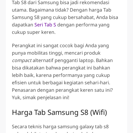
Tab S8
dari Samsung bisa jadi rekomendasi
utama. Bagaimana tidak? Dengan
harga Tab
Samsung S8
yang cukup bersahabat, Anda bisa
dapatkan
Seri Tab S
dengan performa yang
cukup super keren.
Perangkat ini sangat cocok bagi Anda yang
punya mobilitas tinggi, mencari produk
compact
alternatif pengganti laptop. Bahkan
bisa dikatakan bahwa perangkat ini bahkan
lebih baik, karena performanya yang cukup
efisien untuk berbagai kegiatan sehari-hari.
Penasaran dengan perangkat keren satu ini?
Yuk, simak penjelasan ini!
Harga Tab Samsung S8
(Wifi)
Secara teknis
harga
samsung galaxy tab s8