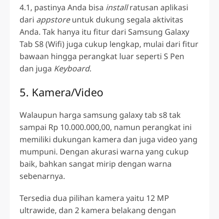
4.1, pastinya Anda bisa
install
ratusan aplikasi
dari
appstore
untuk dukung segala aktivitas
Anda. Tak hanya itu fitur dari
Samsung Galaxy
Tab S8 (Wifi)
juga cukup lengkap, mulai dari fitur
bawaan hingga perangkat luar seperti S Pen
dan juga
Keyboard
.
5. Kamera/Video
Walaupun
harga samsung galaxy tab s8
tak
sampai Rp 10.000.000,00, namun perangkat ini
memiliki dukungan kamera dan juga video yang
mumpuni. Dengan akurasi warna yang cukup
baik, bahkan sangat mirip dengan warna
sebenarnya.
Tersedia dua pilihan kamera yaitu 12 MP
ultrawide, dan 2 kamera belakang dengan