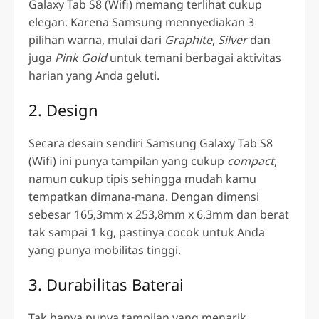
Galaxy Tab S8 (Wifi)
memang terlihat cukup
elegan. Karena Samsung mennyediakan 3
pilihan warna, mulai dari
Graphite
,
Silver
dan
juga
Pink Gold
untuk temani berbagai aktivitas
harian yang Anda geluti.
2. Design
Secara desain sendiri
Samsung Galaxy Tab S8
(Wifi)
ini punya tampilan yang cukup
compact
,
namun cukup tipis sehingga mudah kamu
tempatkan dimana-mana. Dengan dimensi
sebesar 165,3mm x 253,8mm x 6,3mm dan berat
tak sampai 1 kg, pastinya cocok untuk Anda
yang punya mobilitas tinggi.
3. Durabilitas Baterai
Tak hanya punya tampilan yang menarik,