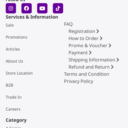
Services & Information
FAQ
Sale
Registration
Promotions
How to Order
Promo & Voucher
Articles
Payment
Shipping Information
About Us
Refund and Return
Store Location
Terms and Condition
Privacy Policy
B2B
Trade In
Careers
Category
Watch Series