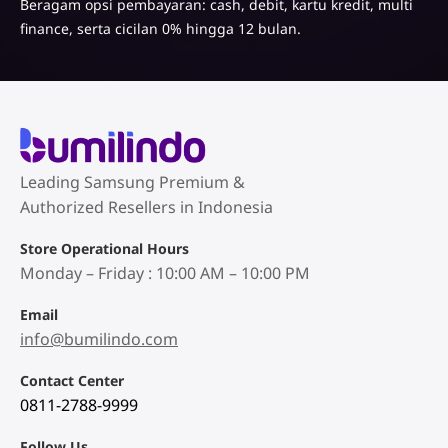
Beragam opsi pembayaran: cash, debit, kartu kredit, multi
finance, serta cicilan 0% hingga 12 bulan.
Leading Samsung Premium &
Authorized Resellers in Indonesia
Store Operational Hours
Monday – Friday : 10:00 AM – 10:00 PM
Email
info@bumilindo.com
Contact Center
0811-2788-9999
Follow Us