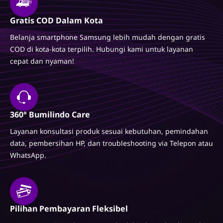
Gratis COD Dalam Kota
Belanja smartphone Samsung lebih mudah dengan gratis
COD di kota-kota terpilih. Hubungi kami untuk layanan
cepat dan nyaman!
360° Bumilindo Care
Layanan konsultasi produk sesuai kebutuhan, pemindahan
data, pembersihan HP, dan troubleshooting via Telepon atau
WhatsApp.
Pilihan Pembayaran Fleksibel